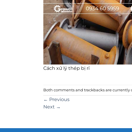
Cách xử lý thép bị rỉ
Both comments and trackbacks are currently c
←
Previous
Next
→