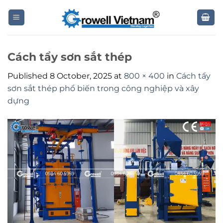
Skip
to
content
Cách tẩy sơn sắt thép
Published
8 October, 2025
at
800 × 400
in
Cách tẩy
sơn sắt thép phổ biến trong công nghiệp và xây
dựng