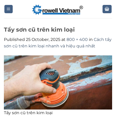
Skip
to
content
Tẩy sơn cũ trên kim loại
Published
25 October, 2025
at
800 × 400
in
Cách tẩy
sơn cũ trên kim loại nhanh và hiệu quả nhất
Tẩy sơn cũ trên kim loại