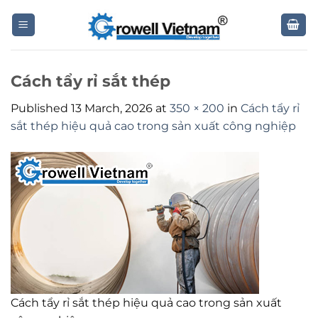
Skip
to
content
Cách tẩy rỉ sắt thép
Published
13 March, 2026
at
350 × 200
in
Cách tẩy rỉ
sắt thép hiệu quả cao trong sản xuất công nghiệp
Cách tẩy rỉ sắt thép hiệu quả cao trong sản xuất