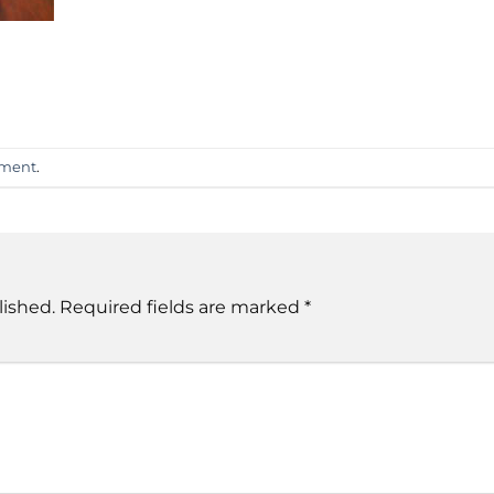
mment
.
lished.
Required fields are marked
*