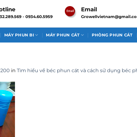
otline
Email
32.289.569 - 0934.60.5959
Growellvietnam@gmail.c
MÁY PHUN BI
MÁY PHUN CÁT
PHÒNG PHUN CÁT
 200
in
Tìm hiểu về béc phun cát và cách sử dụng béc 