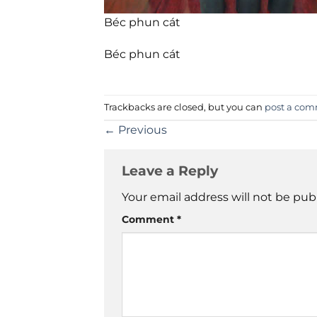
Béc phun cát
Béc phun cát
Trackbacks are closed, but you can
post a co
←
Previous
Leave a Reply
Your email address will not be pub
Comment
*