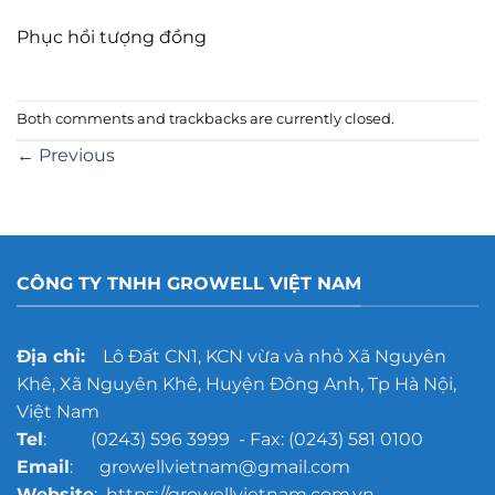
Phục hồi tượng đồng
Both comments and trackbacks are currently closed.
←
Previous
CÔNG TY TNHH GROWELL VIỆT NAM
Địa chỉ:
Lô Đất CN1, KCN vừa và nhỏ Xã Nguyên
Khê, Xã Nguyên Khê, Huyện Đông Anh, Tp Hà Nội,
Việt Nam
Tel
: (0243) 596 3999 - Fax: (0243) 581 0100
Email
: growellvietnam@gmail.com
Website
: https://growellvietnam.com.vn