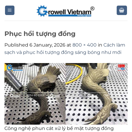
Skip
to
content
Phục hồi tượng đồng
Published
6 January, 2026
at
800 × 400
in
Cách làm
sạch và phục hồi tượng đồng sáng bóng như mới
Công nghệ phun cát xử lý bề mặt tượng đồng