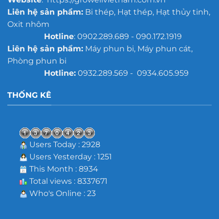
Liên hệ sản phẩm:
Bi thép, Hạt thép, Hạt thủy tinh,
Oxit nhôm
Hotline
: 0902.289.689 - 090.172.1919
Liên hệ sản phẩm:
Máy phun bi, Máy phun cát,
Phòng phun bi
Hotline:
0932.289.569 - 0934.605.959
THỐNG KÊ
Users Today : 2928
Users Yesterday : 1251
This Month : 8934
Total views : 8337671
Who's Online : 23