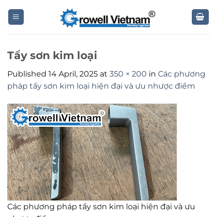
Skip
to
content
Tẩy sơn kim loại
Published
14 April, 2025
at
350 × 200
in
Các phương
pháp tẩy sơn kim loại hiện đại và ưu nhược điểm
Các phương pháp tẩy sơn kim loại hiện đại và ưu