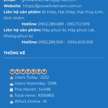
Website
: https://growellvietnam.com.vn
Liên hệ sản phẩm:
Bi thép, Hạt thép, Hạt thủy tinh,
Oxit nhôm
Hotline
: 0902.289.689 - 090.172.1919
Liên hệ sản phẩm:
Máy phun bi, Máy phun cát,
Phòng phun bi
Hotline:
0932.289.569 - 0934.605.959
THỐNG KÊ
Users Today : 2222
Users Yesterday : 3198
This Month : 14498
Total views : 8356865
Who's Online : 16