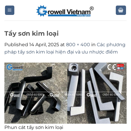
Skip
to
content
Tẩy sơn kim loại
Published
14 April, 2025
at
800 × 400
in
Các phương
pháp tẩy sơn kim loại hiện đại và ưu nhược điểm
Phun cát tẩy sơn kim loại