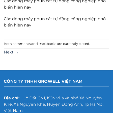
Các dòng máy phun cát tự động công nghiệp phổ
biến hiện nay
Các dòng máy phun cát tự động công nghiệp phổ
biến hiện nay
Both comments and trackbacks are currently closed.
Next
→
CÔNG TY TNHH GROWELL VIỆT NAM
Địa chỉ:
Lô Đất CN1, KCN vừa và nhỏ Xã Nguyên
Khê, Xã Nguyên Khê, Huyện Đông Anh, Tp Hà Nội,
Việt Nam