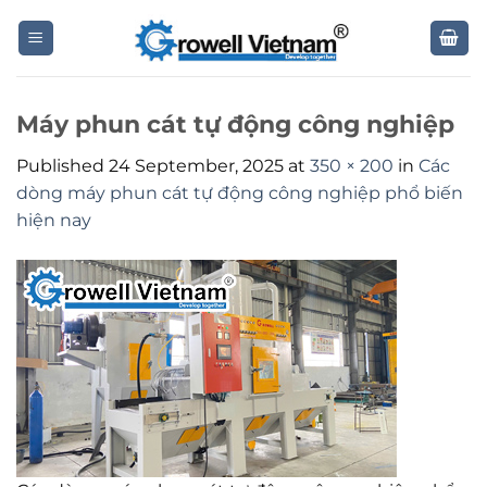
Skip
to
content
Máy phun cát tự động công nghiệp
Published
24 September, 2025
at
350 × 200
in
Các
dòng máy phun cát tự động công nghiệp phổ biến
hiện nay