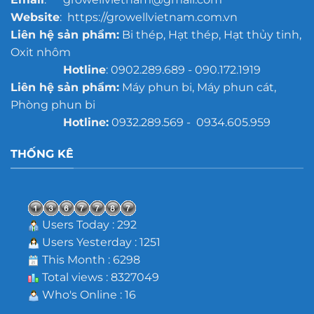
Website
: https://growellvietnam.com.vn
Liên hệ sản phẩm:
Bi thép, Hạt thép, Hạt thủy tinh,
Oxit nhôm
Hotline
: 0902.289.689 - 090.172.1919
Liên hệ sản phẩm:
Máy phun bi, Máy phun cát,
Phòng phun bi
Hotline:
0932.289.569 - 0934.605.959
THỐNG KÊ
Users Today : 292
Users Yesterday : 1251
This Month : 6298
Total views : 8327049
Who's Online : 16