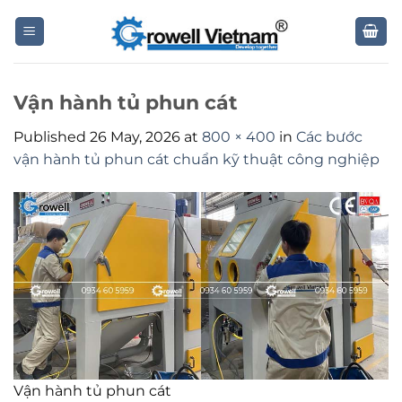
Skip
to
content
Vận hành tủ phun cát
Published
26 May, 2026
at
800 × 400
in
Các bước
vận hành tủ phun cát chuẩn kỹ thuật công nghiệp
Vận hành tủ phun cát