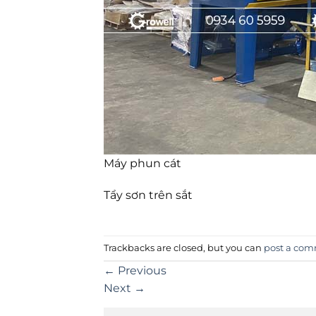
Máy phun cát
Tẩy sơn trên sắt
Trackbacks are closed, but you can
post a co
←
Previous
Next
→