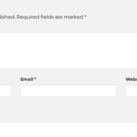
lished.
Required fields are marked
*
Email
*
Webs