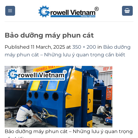
Skip
to
content
Bảo dưỡng máy phun cát
Published
11 March, 2025
at
350 × 200
in
Bảo dưỡng
máy phun cát – Những lưu ý quan trọng cần biết
Bảo dưỡng máy phun cát – Những lưu ý quan trọng