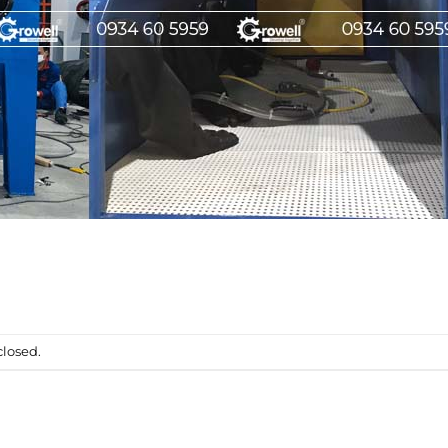
losed.