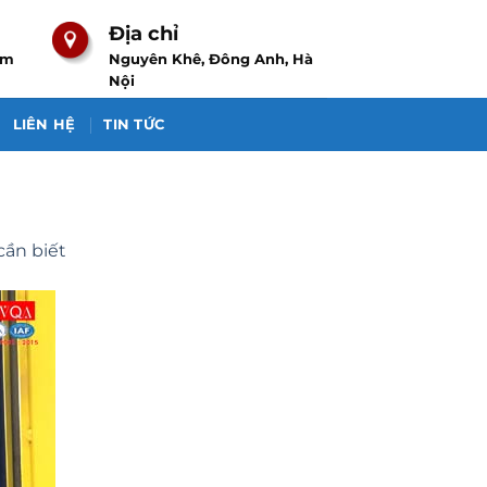
Địa chỉ
om
Nguyên Khê, Đông Anh, Hà
Nội
LIÊN HỆ
TIN TỨC
cần biết