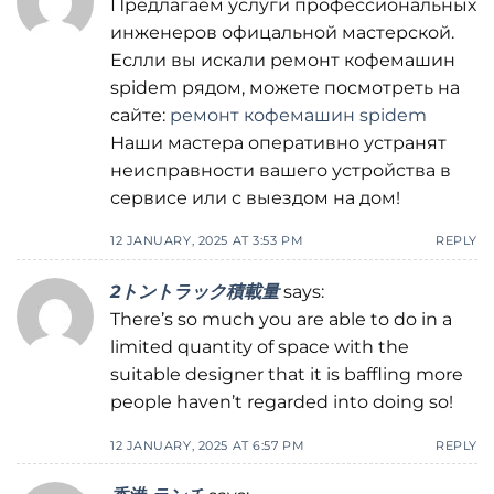
Предлагаем услуги профессиональных
инженеров офицальной мастерской.
Еслли вы искали ремонт кофемашин
spidem рядом, можете посмотреть на
сайте:
ремонт кофемашин spidem
Наши мастера оперативно устранят
неисправности вашего устройства в
сервисе или с выездом на дом!
12 JANUARY, 2025 AT 3:53 PM
REPLY
2トントラック積載量
says:
There’s so much you are able to do in a
limited quantity of space with the
suitable designer that it is baffling more
people haven’t regarded into doing so!
12 JANUARY, 2025 AT 6:57 PM
REPLY