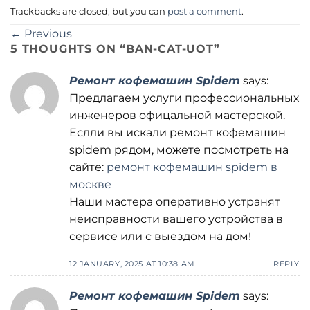
Trackbacks are closed, but you can
post a comment
.
←
Previous
5 THOUGHTS ON “
BAN-CAT-UOT
”
Ремонт кофемашин Spidem
says:
Предлагаем услуги профессиональных
инженеров офицальной мастерской.
Еслли вы искали ремонт кофемашин
spidem рядом, можете посмотреть на
сайте:
ремонт кофемашин spidem в
москве
Наши мастера оперативно устранят
неисправности вашего устройства в
сервисе или с выездом на дом!
12 JANUARY, 2025 AT 10:38 AM
REPLY
Ремонт кофемашин Spidem
says: