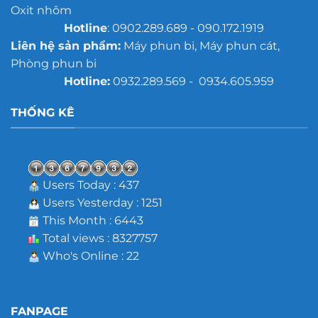
Oxit nhôm
Hotline
: 0902.289.689 - 090.172.1919
Liên hệ sản phẩm:
Máy phun bi, Máy phun cát,
Phòng phun bi
Hotline:
0932.289.569 - 0934.605.959
THỐNG KÊ
Users Today : 437
Users Yesterday : 1251
This Month : 6443
Total views : 8327757
Who's Online : 22
FANPAGE