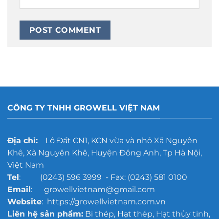
CÔNG TY TNHH GROWELL VIỆT NAM
Địa chỉ:
Lô Đất CN1, KCN vừa và nhỏ Xã Nguyên
Khê, Xã Nguyên Khê, Huyện Đông Anh, Tp Hà Nội,
Việt Nam
Tel
: (0243) 596 3999 - Fax: (0243) 581 0100
Email
: growellvietnam@gmail.com
Website
: https://growellvietnam.com.vn
Liên hệ sản phẩm:
Bi thép, Hạt thép, Hạt thủy tinh,