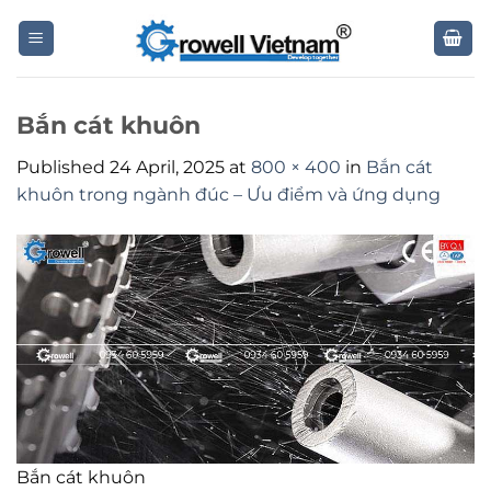
Skip
to
content
Bắn cát khuôn
Published
24 April, 2025
at
800 × 400
in
Bắn cát
khuôn trong ngành đúc – Ưu điểm và ứng dụng
Bắn cát khuôn