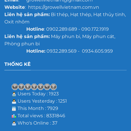
Website
: https://growellvietnam.com.vn
Liên hệ sản phẩm:
Bi thép, Hạt thép, Hạt thủy tinh,
Oxit nhôm
Hotline
: 0902.289.689 - 090.172.1919
Liên hệ sản phẩm:
Máy phun bi, Máy phun cát,
Phòng phun bi
Hotline:
0932.289.569 - 0934.605.959
THỐNG KÊ
Users Today : 1923
Users Yesterday : 1251
This Month : 7929
Total views : 8331846
Who's Online : 37