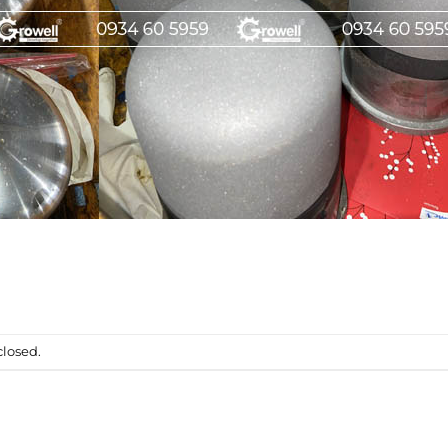
losed.