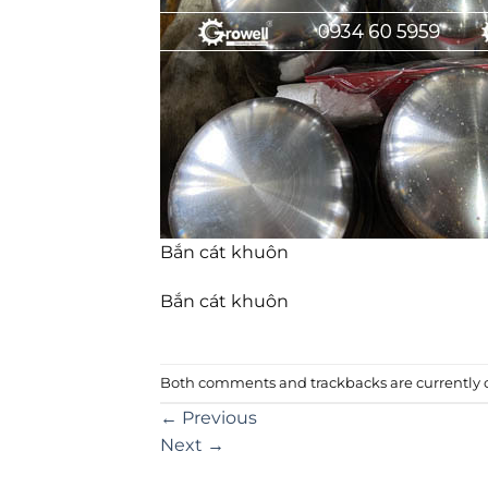
Bắn cát khuôn
Bắn cát khuôn
Both comments and trackbacks are currently c
←
Previous
Next
→