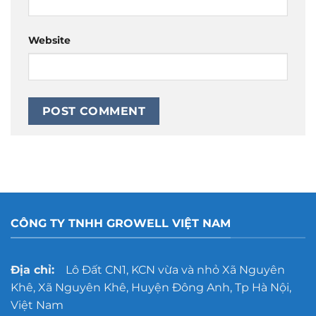
Website
CÔNG TY TNHH GROWELL VIỆT NAM
Địa chỉ:
Lô Đất CN1, KCN vừa và nhỏ Xã Nguyên
Khê, Xã Nguyên Khê, Huyện Đông Anh, Tp Hà Nội,
Việt Nam