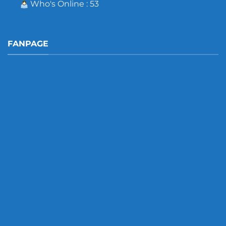
Who's Online : 53
FANPAGE