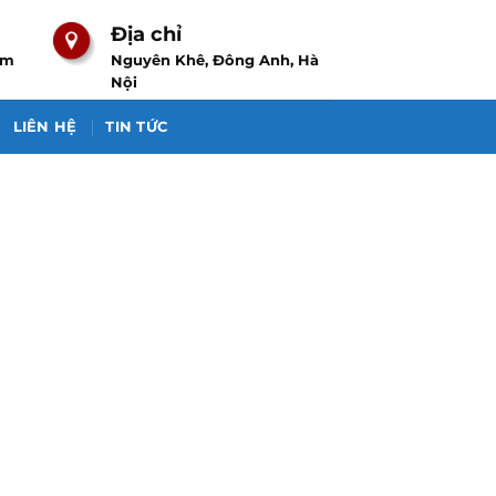
Địa chỉ
om
Nguyên Khê, Đông Anh, Hà
Nội
LIÊN HỆ
TIN TỨC