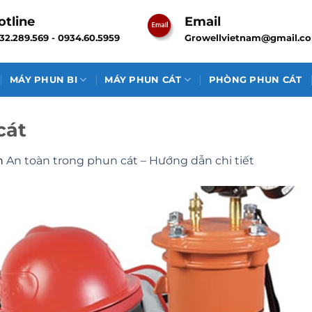
otline
Email
32.289.569 - 0934.60.5959
Growellvietnam@gmail.c
MÁY PHUN BI
MÁY PHUN CÁT
PHÒNG PHUN CÁT
cát
n
An toàn trong phun cát – Hướng dẫn chi tiết