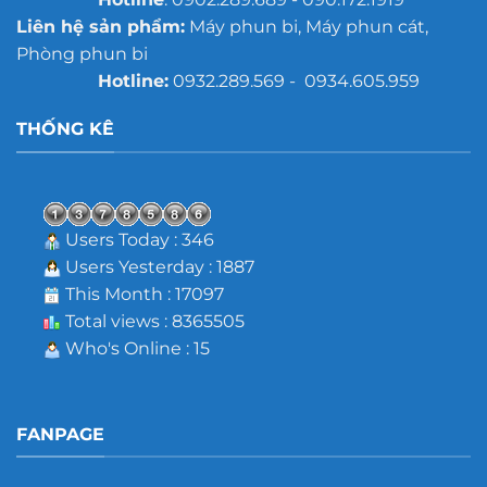
Liên hệ sản phẩm:
Máy phun bi, Máy phun cát,
Phòng phun bi
Hotline:
0932.289.569 - 0934.605.959
THỐNG KÊ
Users Today : 346
Users Yesterday : 1887
This Month : 17097
Total views : 8365505
Who's Online : 15
FANPAGE