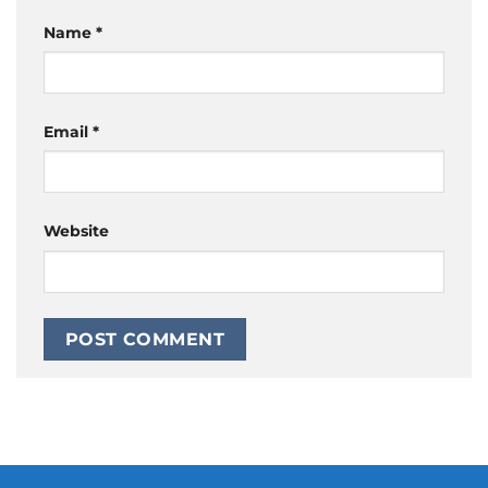
Name
*
Email
*
Website