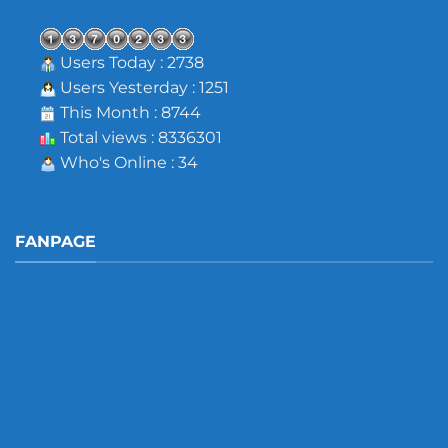
Users Today : 2738
Users Yesterday : 1251
This Month : 8744
Total views : 8336301
Who's Online : 34
FANPAGE