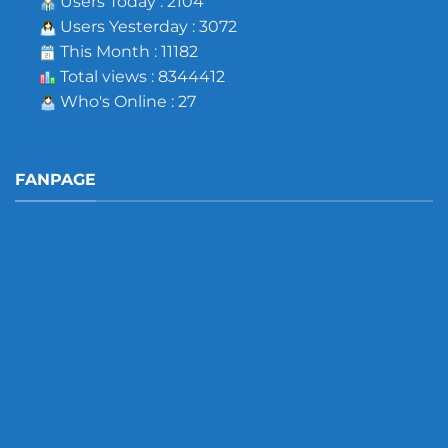
Users Today : 2104
Users Yesterday : 3072
This Month : 11182
Total views : 8344412
Who's Online : 27
FANPAGE