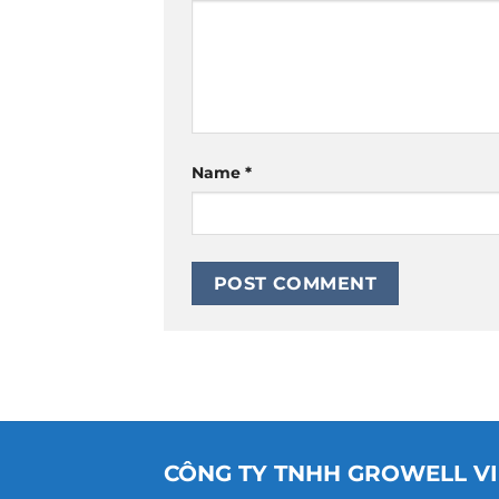
Name
*
CÔNG TY TNHH GROWELL V