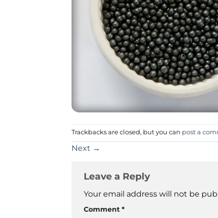
Trackbacks are closed, but you can
post a co
Next
→
Leave a Reply
Your email address will not be pub
Comment
*