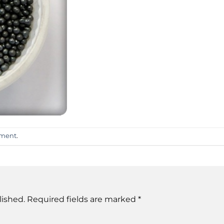
mment
.
lished.
Required fields are marked
*