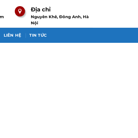
Địa chỉ
om
Nguyên Khê, Đông Anh, Hà
Nội
LIÊN HỆ
TIN TỨC