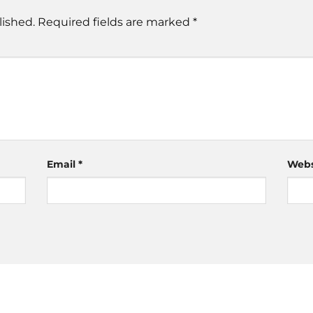
lished.
Required fields are marked
*
Email
*
Webs