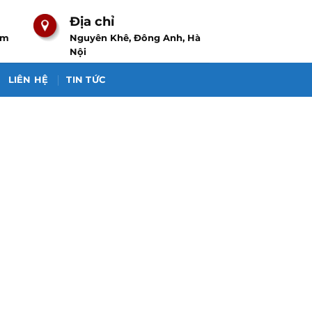
Địa chỉ
om
Nguyên Khê, Đông Anh, Hà
Nội
LIÊN HỆ
TIN TỨC