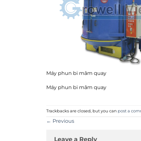
Máy phun bi mâm quay
Máy phun bi mâm quay
Trackbacks are closed, but you can
post a co
←
Previous
Leave a Reply