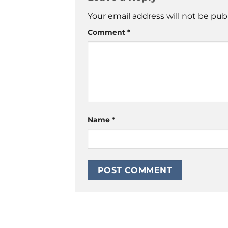
Your email address will not be pub
Comment
*
Name
*